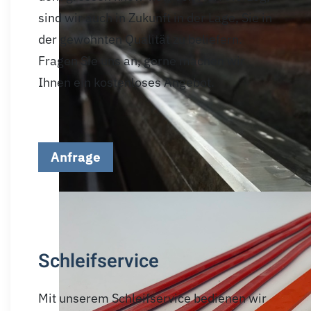
sind wir auch in Zukunft in der Lage, Sie in
der gewohnten Qualität zu beliefern.
Fragen Sie uns an, gerne machen wir
Ihnen ein kostenloses Angebot.
Anfrage
Schleifservice
Mit unserem Schleifservice bedienen wir