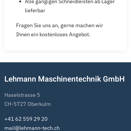
Alle gängigen Schneidleisten ab Lager
lieferbar
Fragen Sie uns an, gerne machen wir
Ihnen ein kostenloses Angebot.
Lehmann Maschinentechnik GmbH
Haselstrasse 5
CH-5727 Oberkulm
+41 62 559 29 20
mail@lehmann-tech.ch