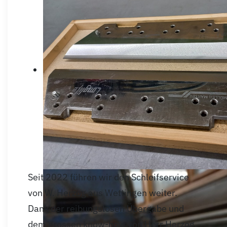
Seit 2022 führen wir den Schleifservice
von W. Herzog aus Wettingen weiter.
Dank der reibungslosen Übergabe und
dem grossen know-how von Herr Herzog,